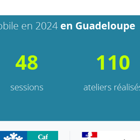
obile en 2024
en Guadeloupe
48
110
sessions
ateliers réalisé