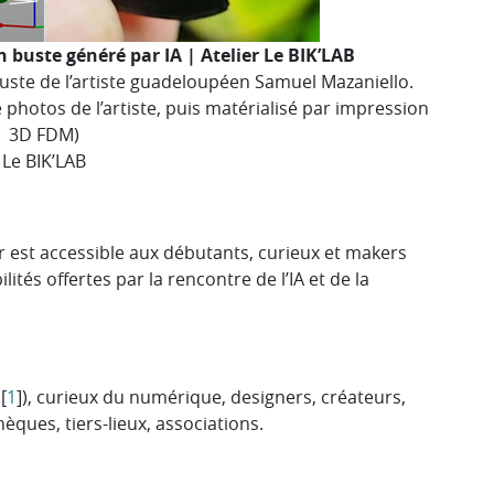
 buste généré par IA | Atelier Le BIK’LAB
buste de l’artiste guadeloupéen Samuel Mazaniello.
 photos de l’artiste, puis matérialisé par impression
3D FDM)
Le BIK’LAB
er est accessible aux débutants, curieux et makers
ités offertes par la rencontre de l’IA et de la
[
1
]
), curieux du numérique, designers, créateurs,
èques, tiers-lieux, associations.