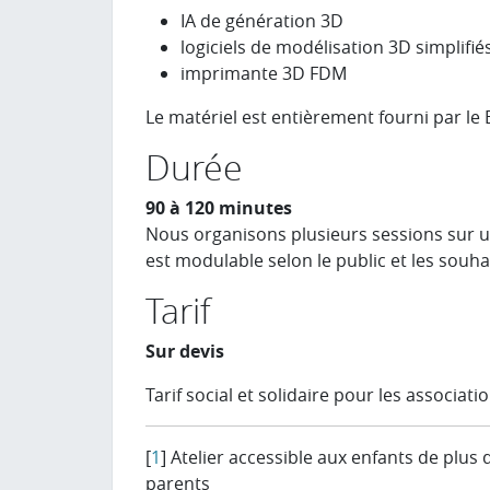
IA de génération 3D
logiciels de modélisation 3D simplifiés
imprimante 3D FDM
Le matériel est entièrement fourni par le 
Durée
90 à 120 minutes
Nous organisons plusieurs sessions sur un
est modulable selon le public et les souhai
Tarif
Sur devis
Tarif social et solidaire pour les associat
[
1
]
Atelier accessible aux enfants de plus
parents