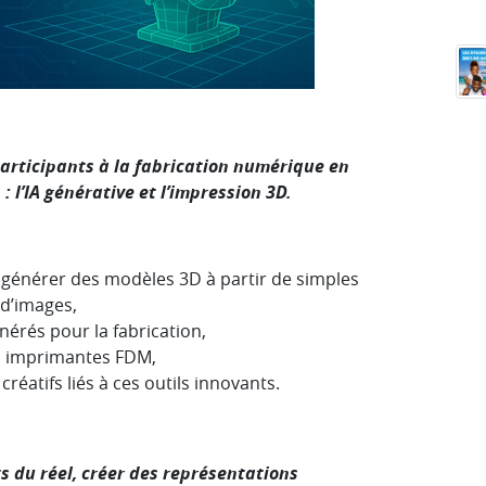
 participants à la fabrication numérique en
 l’IA générative et l’impression 3D.
pour générer des modèles 3D à partir de simples
 d’images,
nérés pour la fabrication,
s imprimantes FDM,
éatifs liés à ces outils innovants.
s du réel, créer des représentations