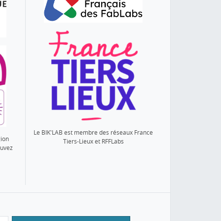
Le BIK'LAB est membre des réseaux France
gion
Tiers-Lieux et RFFLabs
ouvez