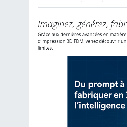
Imaginez, générez, fabr
Grâce aux dernières avancées en matière d’i
d’impression 3D FDM, venez découvrir un at
limites.