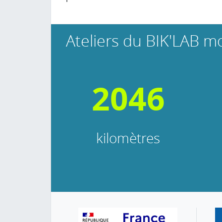
Ateliers du BIK'LAB m
2046
kilomètres