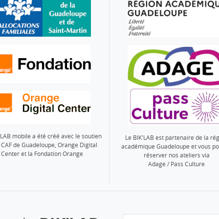
'LAB mobile a été créé avec le soutien
Le BIK'LAB est partenaire de la ré
a CAF de Guadeloupe, Orange Digital
académique Guadeloupe et vous p
Center et la Fondation Orange
réserver nos ateliers via
Adage / Pass Culture