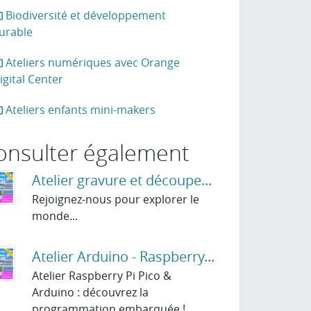
Biodiversité et développement
la page
urable
Ateliers numériques avec Orange
igital Center
Ateliers enfants mini-makers
onsulter également
Atelier gravure et découpe...
Rejoignez-nous pour explorer le
monde...
Atelier Arduino - Raspberry...
Atelier Raspberry Pi Pico &
Arduino : découvrez la
programmation embarquée !