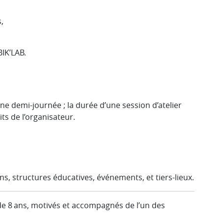
,
BIK’LAB.
e demi-journée ; la durée d’une session d’atelier
ts de l’organisateur.
ions, structures éducatives, événements, et tiers-lieux.
 de 8 ans, motivés et accompagnés de l’un des