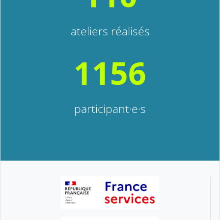
ateliers réalisés
1156
participant·e·s