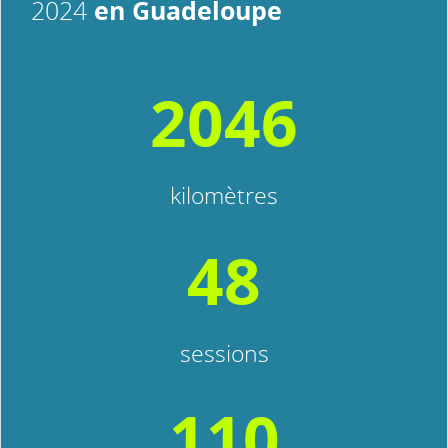
en Guadeloupe
2024
2046
kilomètres
48
sessions
110