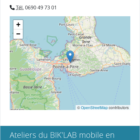
Tél.
0690 49 73 01
+
−
©
OpenStreetMap
contributors
Ateliers du BIK'LAB mobile en