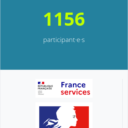
1156
participant·e·s