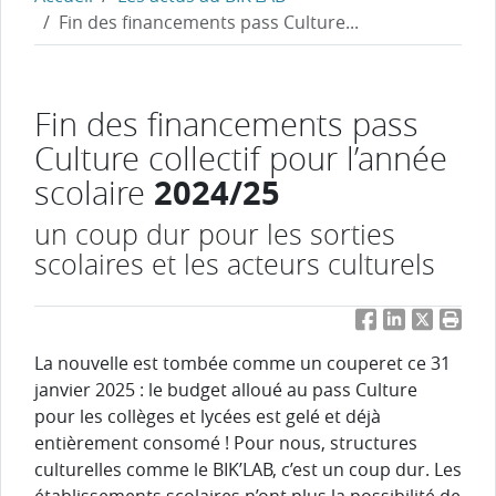
Fin des financements pass Culture...
Fin des financements pass
Culture collectif pour l’année
2024/25
scolaire
un coup dur pour les sorties
scolaires et les acteurs culturels
Facebook
LinkedIn
Twitter
Impri
La nouvelle est tombée comme un couperet ce 31
janvier 2025 : le budget alloué au pass Culture
pour les collèges et lycées est gelé et déjà
entièrement consomé ! Pour nous, structures
culturelles comme le BIK’LAB, c’est un coup dur. Les